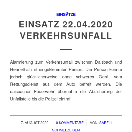
EINSÄTZE
EINSATZ 22.04.2020
VERKEHRSUNFALL
Alarmierung zum Verkehrsunfall zwischen Daisbach und
Hennethal mit eingeklemmter Person. Die Person konnte
jedoch glücklicherweise ohne schweres Gerät vom
Rettungsdienst aus dem Auto befreit werden. Die
daisbacher Feuerwehr übernahm die Absicherung der
Unfallstelle bis die Polizei eintraf.
/
/
17. AUGUST 2020
0 KOMMENTARE
VON
ISABELL
SCHMELZEISEN