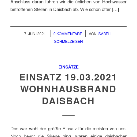
Anschluss daran fuhren wir die üblichen von Hochwasser
betroffenen Stellen in Daisbach ab. Wie schon öfter […]
/
/
7. JUNI 2021
0 KOMMENTARE
VON
ISABELL
SCHMELZEISEN
EINSÄTZE
EINSATZ 19.03.2021
WOHNHAUSBRAND
DAISBACH
Das war wohl der größte Einsatz für die meisten von uns.
Noch bevor die Sirene ging, waren einige daisbacher