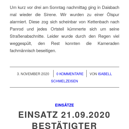
Um kurz vor drei am Sonntag nachmittag ging in Daisbach
mal wieder die Sirene. Wir wurden zu einer Ölspur
alarmiert. Diese zog sich scheinbar von Kettenbach nach
Panrod und jedes Ortsteil kümmerte sich um seine
Straßenabschnitte. Leider wurde durch den Regen viel
weggespült, den Rest konnten die Kameraden
fachmännisch beseitigen.
/
/
3. NOVEMBER 2020
0 KOMMENTARE
VON
ISABELL
SCHMELZEISEN
EINSÄTZE
EINSATZ 21.09.2020
BESTÄTIGTER