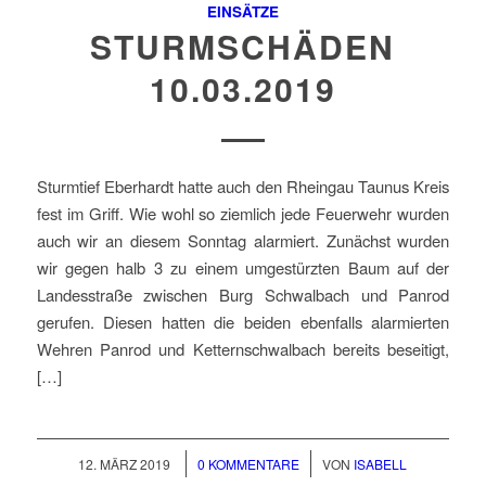
EINSÄTZE
STURMSCHÄDEN
10.03.2019
Sturmtief Eberhardt hatte auch den Rheingau Taunus Kreis
fest im Griff. Wie wohl so ziemlich jede Feuerwehr wurden
auch wir an diesem Sonntag alarmiert. Zunächst wurden
wir gegen halb 3 zu einem umgestürzten Baum auf der
Landesstraße zwischen Burg Schwalbach und Panrod
gerufen. Diesen hatten die beiden ebenfalls alarmierten
Wehren Panrod und Ketternschwalbach bereits beseitigt,
[…]
/
/
12. MÄRZ 2019
0 KOMMENTARE
VON
ISABELL