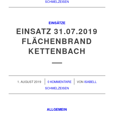
SCHMELZEISEN
EINSÄTZE
EINSATZ 31.07.2019
FLÄCHENBRAND
KETTENBACH
/
/
1. AUGUST 2019
0 KOMMENTARE
VON
ISABELL
SCHMELZEISEN
ALLGEMEIN