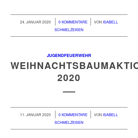
/
/
24. JANUAR 2020
0 KOMMENTARE
VON
ISABELL
SCHMELZEISEN
JUGENDFEUERWEHR
WEIHNACHTSBAUMAKTI
2020
/
/
11. JANUAR 2020
0 KOMMENTARE
VON
ISABELL
SCHMELZEISEN