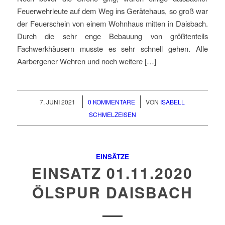
Feuerwehrleute auf dem Weg ins Gerätehaus, so groß war
der Feuerschein von einem Wohnhaus mitten in Daisbach.
Durch die sehr enge Bebauung von größtenteils
Fachwerkhäusern musste es sehr schnell gehen. Alle
Aarbergener Wehren und noch weitere […]
/
/
7. JUNI 2021
0 KOMMENTARE
VON
ISABELL
SCHMELZEISEN
EINSÄTZE
EINSATZ 01.11.2020
ÖLSPUR DAISBACH