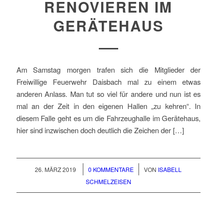
RENOVIEREN IM
GERÄTEHAUS
Am Samstag morgen trafen sich die Mitglieder der
Freiwillige Feuerwehr Daisbach mal zu einem etwas
anderen Anlass. Man tut so viel für andere und nun ist es
mal an der Zeit in den eigenen Hallen „zu kehren“. In
diesem Falle geht es um die Fahrzeughalle im Gerätehaus,
hier sind inzwischen doch deutlich die Zeichen der […]
/
/
26. MÄRZ 2019
0 KOMMENTARE
VON
ISABELL
SCHMELZEISEN