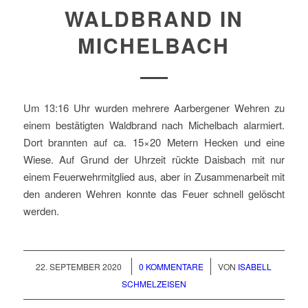
WALDBRAND IN
MICHELBACH
Um 13:16 Uhr wurden mehrere Aarbergener Wehren zu
einem bestätigten Waldbrand nach Michelbach alarmiert.
Dort brannten auf ca. 15×20 Metern Hecken und eine
Wiese. Auf Grund der Uhrzeit rückte Daisbach mit nur
einem Feuerwehrmitglied aus, aber in Zusammenarbeit mit
den anderen Wehren konnte das Feuer schnell gelöscht
werden.
/
/
22. SEPTEMBER 2020
0 KOMMENTARE
VON
ISABELL
SCHMELZEISEN