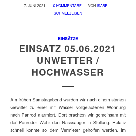
/
/
7. JUNI 2021
0 KOMMENTARE
VON
ISABELL
SCHMELZEISEN
EINSÄTZE
EINSATZ 05.06.2021
UNWETTER /
HOCHWASSER
Am frühen Samstagabend wurden wir nach einem starken
Gewitter zu einer mit Wasser vollgelaufenen Wohnung
nach Panrod alarmiert. Dort brachten wir gemeinsam mit
der Panröder Wehr den Nasssauger in Stellung. Relativ
schnell konnte so dem Vermieter geholfen werden. Im