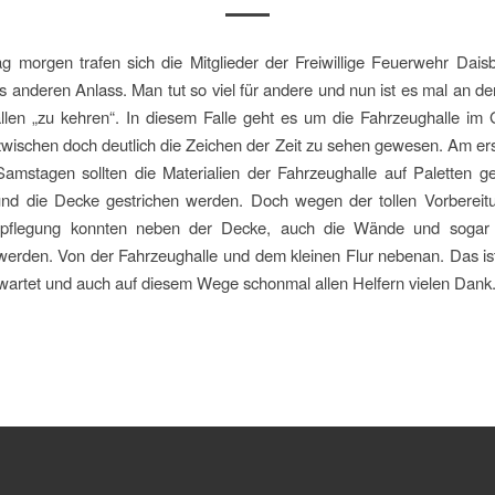
 morgen trafen sich die Mitglieder der Freiwillige Feuerwehr Dais
 anderen Anlass. Man tut so viel für andere und nun ist es mal an der
llen „zu kehren“. In diesem Falle geht es um die Fahrzeughalle im 
nzwischen doch deutlich die Zeichen der Zeit zu sehen gewesen. Am er
amstagen sollten die Materialien der Fahrzeughalle auf Paletten ge
und die Decke gestrichen werden. Doch wegen der tollen Vorbereit
rpflegung konnten neben der Decke, auch die Wände und sogar
werden. Von der Fahrzeughalle und dem kleinen Flur nebenan. Das is
wartet und auch auf diesem Wege schonmal allen Helfern vielen Dank