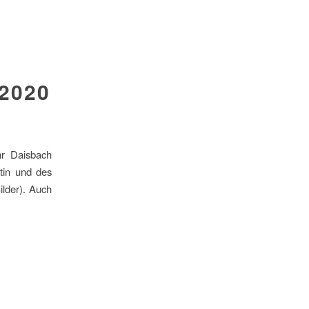
2020
r Daisbach
tin und des
lder). Auch