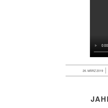
/
26. MÄRZ 2019
JAH