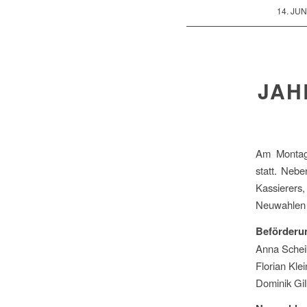
/
14. JUN
JAH
Am Montag
statt. Neb
Kassierers
Neuwahlen 
Beförderu
Anna Schei
Florian Kle
Dominik Gil