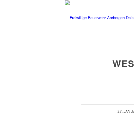
WES
/
27. JANU