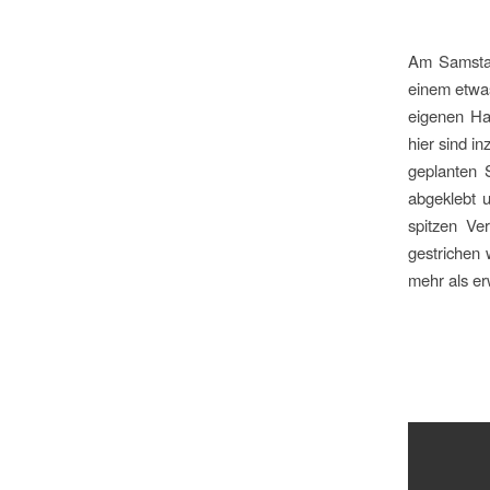
Am Samstag
einem etwas
eigenen Ha
hier sind i
geplanten S
abgeklebt 
spitzen Ve
gestrichen 
mehr als er