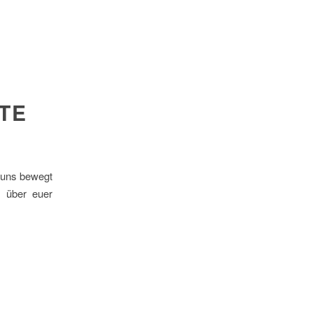
TE
s uns bewegt
s über euer