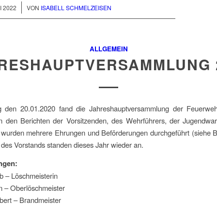
I 2022
VON
ISABELL SCHMELZEISEN
ALLGEMEIN
RESHAUPTVERSAMMLUNG 
 den 20.01.2020 fand die Jahreshauptversammlung der Feuerweh
en den Berichten der Vorsitzenden, des Wehrführers, der Jugendwar
, wurden mehrere Ehrungen und Beförderungen durchgeführt (siehe Bi
des Vorstands standen dieses Jahr wieder an.
ngen:
b – Löschmeisterin
in – Oberlöschmeister
bert – Brandmeister