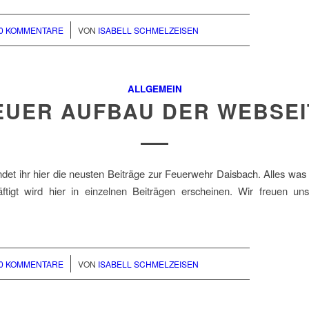
/
0 KOMMENTARE
VON
ISABELL SCHMELZEISEN
ALLGEMEIN
EUER AUFBAU DER WEBSEI
indet ihr hier die neusten Beiträge zur Feuerwehr Daisbach. Alles wa
ftigt wird hier in einzelnen Beiträgen erscheinen. Wir freuen un
/
0 KOMMENTARE
VON
ISABELL SCHMELZEISEN