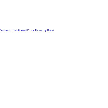
 Daisbach
-
Enfold WordPress Theme by Kriesi