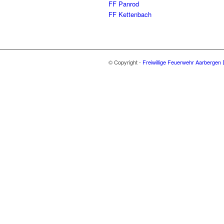
FF Panrod
FF Kettenbach
© Copyright -
Freiwillige Feuerwehr Aarbergen