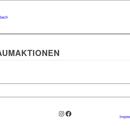
AUMAKTIONEN
Feuerwehr Daisbach Instagram
Facebook
Impr